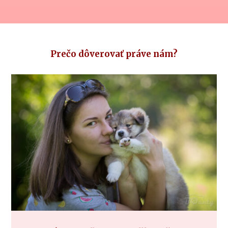
Prečo dôverovať práve nám?