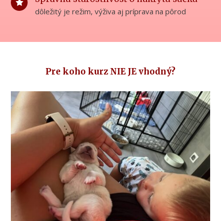
dôležitý je režim, výživa aj príprava na pôrod
Pre koho kurz NIE JE vhodný?