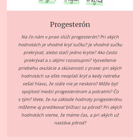
Progesterón
Na čo nám v praxi slúži progesterón? Pri akých
hodnotách je vhodné kryť sučku? Je vhodné sučku
prekrývať, alebo stačí jedno krytie? Ako často
prekrývať a s akými rozostupmi? Vysvetlenie
priebehu ovulácie a skúsenosti z praxe: pri akých
hodnotách sa ešte neoplatí kryť a kedy netreba
vešať hlavu, že stále nie je neskoro? Môže byť
spojitosť medzi progesterónom a potratmi?
Čo
s tým? Viete, že na základe hodnoty progesterónu
môžeme aj predikovať blížiaci sa pôrod? Pri akých
hodnotách vieme, že máme čas, a pri akých už
nastáva pôrod?