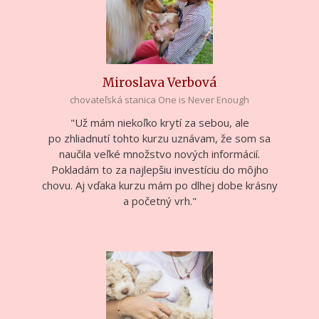
Miroslava Verbová
chovateľská stanica One is Never Enough
"Už mám niekoľko krytí za sebou, ale
po zhliadnutí tohto kurzu uznávam, že som sa
naučila veľké množstvo nových informácií.
Pokladám to za najlepšiu investíciu do môjho
chovu. Aj vďaka kurzu mám po dlhej dobe krásny
a početný vrh."