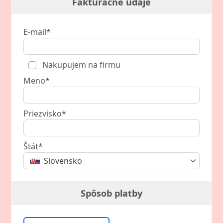
Fakturačné údaje
E-mail*
Nakupujem na firmu
Meno*
Priezvisko*
Štát*
Slovensko
Spôsob platby