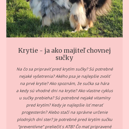
Krytie - ja ako majiteľ chovnej
sučky
Na čo sa pripraviť pred krytím sučky? Sú potrebné
nejaké vyšetrenia? Akého psa je najlepšie zvoliť
na prvé krytie? Ako spoznám, že sučka sa hára
a kedy sú vhodné dni na krytie? Ako vlastne cyklus
u sučky prebieha? Sú potrebné nejaké vitamíny
pred krytím? Kedy je najlepšie ísť merať
progesterón? Alebo stačí na správne určenie
plodných dní ster? Je potrebné pred krytím sučku
“preventívne” preliečiť s ATB? Čo mať pripravené