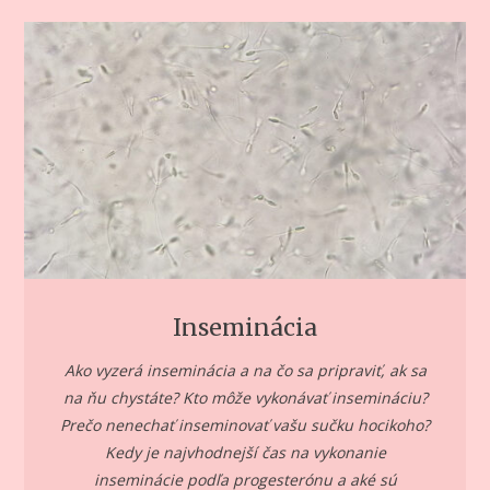
Inseminácia
Ako vyzerá inseminácia a na čo sa pripraviť, ak sa
na ňu chystáte? Kto môže vykonávať insemináciu?
Prečo nenechať inseminovať vašu sučku hocikoho?
Kedy je najvhodnejší čas na vykonanie
inseminácie podľa progesterónu a aké sú