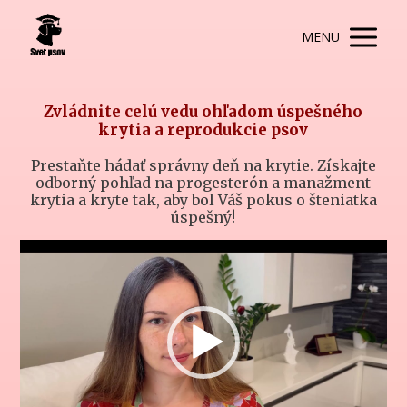
MENU
Zvládnite celú vedu ohľadom úspešného
krytia a reprodukcie psov
Prestaňte hádať správny deň na krytie. Získajte
odborný pohľad na progesterón a manažment
krytia a kryte tak, aby bol Váš pokus o šteniatka
úspešný!
Video
přehrávač