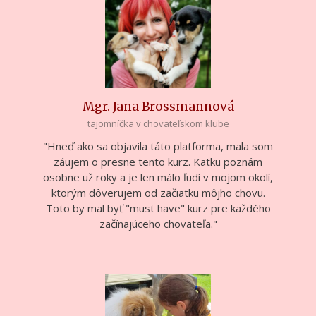
Mgr. Jana Brossmannová
tajomníčka v chovateľskom klube
"Hneď ako sa objavila táto platforma, mala som
záujem o presne tento kurz. Katku poznám
osobne už roky a je len málo ľudí v mojom okolí,
ktorým dôverujem od začiatku môjho chovu.
Toto by mal byť "must have" kurz pre každého
začínajúceho chovateľa."