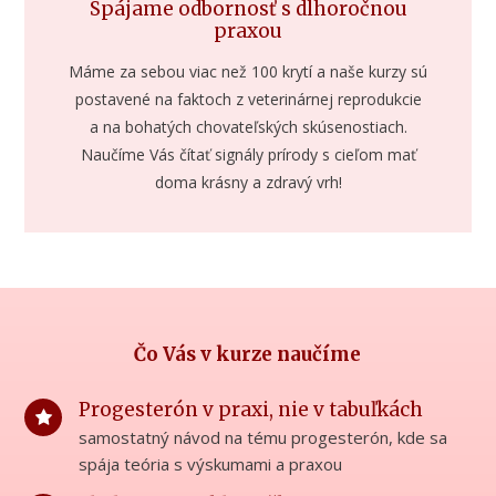
Spájame odbornosť s dlhoročnou
praxou
Máme za sebou viac než 100 krytí a naše kurzy sú
postavené na faktoch z veterinárnej reprodukcie
a na bohatých chovateľských skúsenostiach.
Naučíme Vás čítať signály prírody s cieľom mať
doma krásny a zdravý vrh!
Čo Vás v kurze naučíme
Progesterón v praxi, nie v tabuľkách
samostatný návod na tému progesterón, kde sa
spája teória s výskumami a praxou