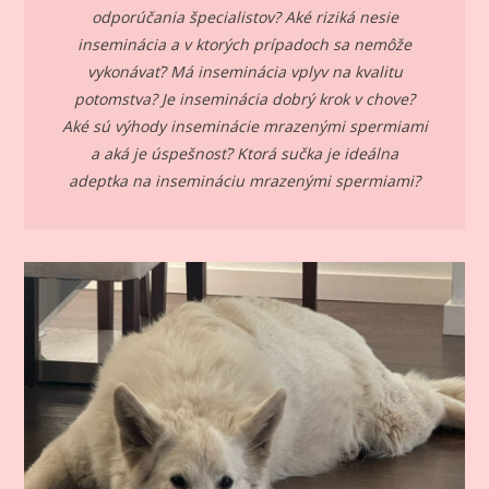
odporúčania špecialistov? Aké riziká nesie
inseminácia a v ktorých prípadoch sa nemôže
vykonávať? Má inseminácia vplyv na kvalitu
potomstva? Je inseminácia dobrý krok v chove?
Aké sú výhody inseminácie mrazenými spermiami
a aká je úspešnosť? Ktorá sučka je ideálna
adeptka na insemináciu mrazenými spermiami?