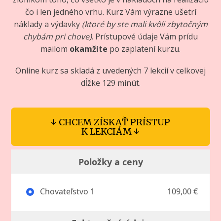
čo i len jedného vrhu. Kurz Vám výrazne ušetrí
náklady a výdavky
(ktoré by ste mali kvôli zbytočným
chybám pri chove)
. Prístupové údaje Vám prídu
mailom
okamžite
po zaplatení kurzu.
Online kurz sa skladá z uvedených 7 lekcií v celkovej
dĺžke 129 minút.
↓ CHCEM ZÍSKAŤ PRÍSTUP
K LEKCIÁM ↓
Položky a ceny
Chovateľstvo 1
109,00 €