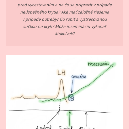
pred vycestovaním a na čo sa pripraviť v prípade
neúspešného krytia? Aké mať záložné riešenia
v prípade potreby? Čo robiť s vystresovanou
sučkou na krytí? Môže insemináciu vykonať
ktokoľvek?