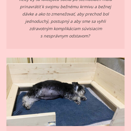
prinavrátiť k svojmu bežnému krmivu a bežnej
dávke a ako to zmenežovať, aby prechod bol
jednoduchý, postupný a aby sme sa vyhli
zdravotným komplikáciam súvisiacim
s nesprávnym odstavom?