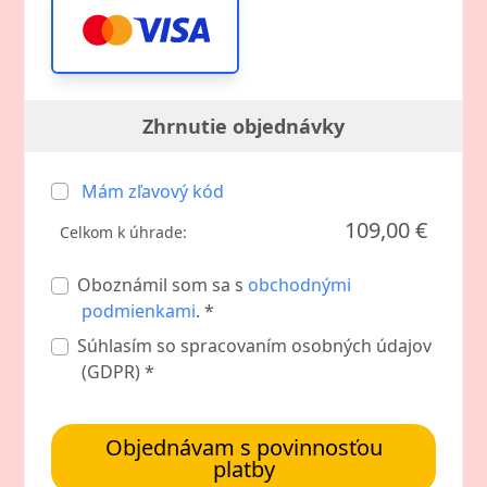
Zhrnutie objednávky
Mám zľavový kód
109,00 €
Celkom k úhrade:
Oboznámil som sa s
obchodnými
podmienkami
. *
Súhlasím so spracovaním osobných údajov
(GDPR) *
Objednávam s povinnosťou
platby