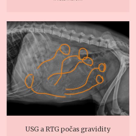
USG a RTG počas gravidity