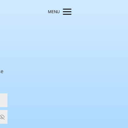
MENU
še