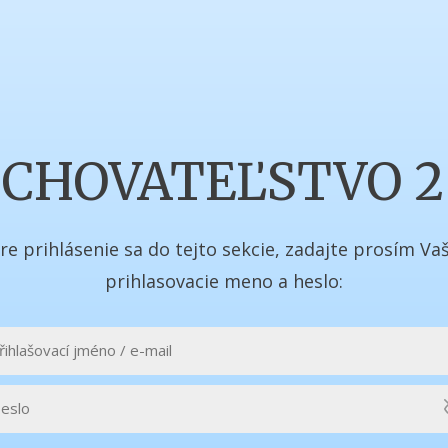
CHOVATEĽSTVO 2
re prihlásenie sa do tejto sekcie, zadajte prosím Va
prihlasovacie meno a heslo: