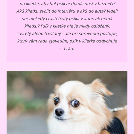
po klietke, aby bol psík aj domácnosť v bezpečí?
Akú klietku zvoliť do interiéru a akú do auta? Videli
ste niekedy crash testy psíka v aute, ak nemá
klietku? Psík v klietke nie je nikdy odložený,
zavretý alebo trestaný - ale pri správnom postupe,
ktorý Vám rada vysvetlím, psík v klietke oddychuje
- a rád.