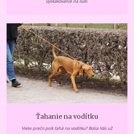
vyskakovanie na ľudí.
Ťahanie na vodítku
Viete prečo psík ťahá na vodítku? Bolia Vás už