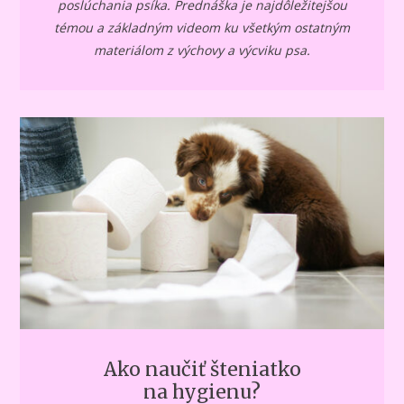
poslúchania psíka. Prednáška je najdôležitejšou
témou a základným videom ku všetkým ostatným
materiálom z výchovy a výcviku psa.
Ako naučiť šteniatko
na hygienu?