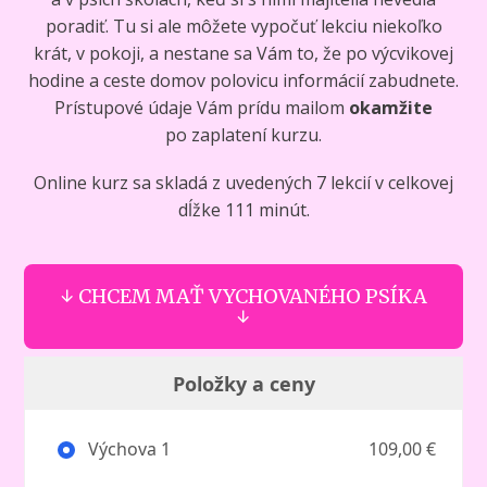
poradiť. Tu si ale môžete vypočuť lekciu niekoľko
krát, v pokoji, a nestane sa Vám to, že po výcvikovej
hodine a ceste domov polovicu informácií zabudnete.
Prístupové údaje Vám prídu mailom
okamžite
po zaplatení kurzu.
Online kurz sa skladá z uvedených 7 lekcií v celkovej
dĺžke 111 minút.
↓ CHCEM MAŤ VYCHOVANÉHO PSÍKA
↓
Položky a ceny
Výchova 1
109,00 €