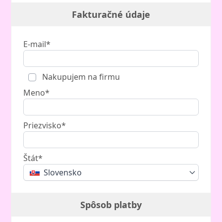
Fakturačné údaje
E-mail*
Nakupujem na firmu
Meno*
Priezvisko*
Štát*
Slovensko
Spôsob platby