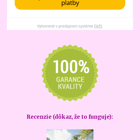
platby
Vytvorené v predajnom systéme
FAPI
.
Recenzie (dôkaz, že to funguje):