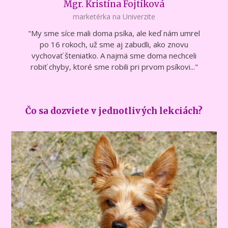
Mgr. Kristína Fojtíková
marketérka na Univerzite
"My sme síce mali doma psíka, ale keď nám umrel
po 16 rokoch, už sme aj zabudli, ako znovu
vychovať šteniatko. A najmä sme doma nechceli
robiť chyby, ktoré sme robili pri prvom psíkovi..."
Čo sa dozviete v jednotlivých lekciách?