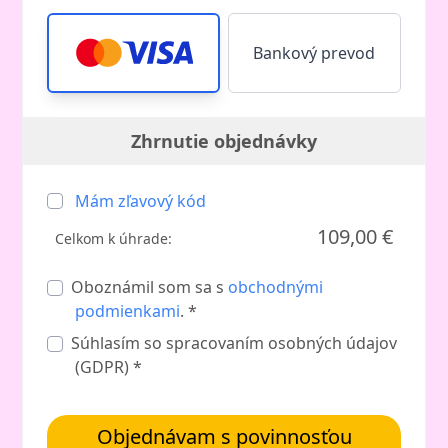
Bankový prevod
Zhrnutie objednávky
Mám zľavový kód
109,00 €
Celkom k úhrade:
Oboznámil som sa s
obchodnými
podmienkami
. *
Súhlasím so spracovaním osobných údajov
(GDPR) *
Objednávam s povinnosťou