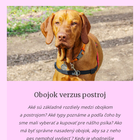
Obojok verzus postroj
Aké sú základné rozdiely medzi obojkom
a postrojom? Aké typy poznáme a podľa čoho by
sme mali vyberať a kupovať pre nášho psíka? Ako
má byť správne nasadený obojok, aby sa z neho
pes nemohol vyvliecť ? Kedy je vhodnejšie