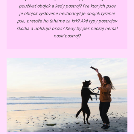
používať obojok a kedy postroj? Pre ktorých psov
je obojok vyslovene nevhodný? Je obojok týranie
psa, pretože ho ťaháme za krk? Aké typy postrojov
škodia a ubližujú psovi? Kedy by pes naozaj nemal
nosiť postroj?