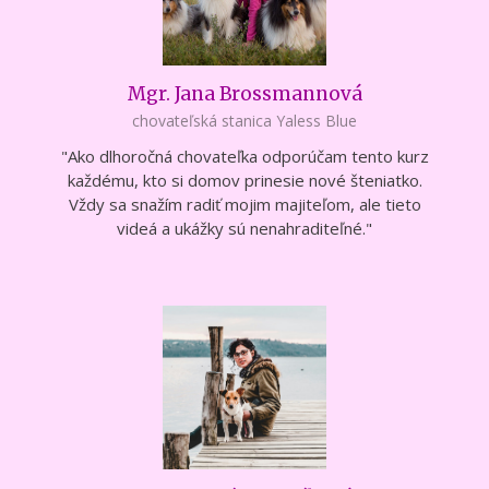
Mgr. Jana Brossmannová
chovateľská stanica Yaless Blue
"Ako dlhoročná chovateľka odporúčam tento kurz
každému, kto si domov prinesie nové šteniatko.
Vždy sa snažím radiť mojim majiteľom, ale tieto
videá a ukážky sú nenahraditeľné."