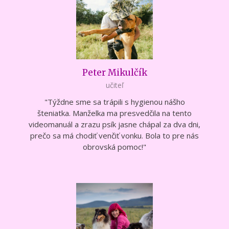
Peter Mikulčík
učiteľ
"Týždne sme sa trápili s hygienou nášho
šteniatka. Manželka ma presvedčila na tento
videomanuál a zrazu psík jasne chápal za dva dni,
prečo sa má chodiť venčiť vonku. Bola to pre nás
obrovská pomoc!"