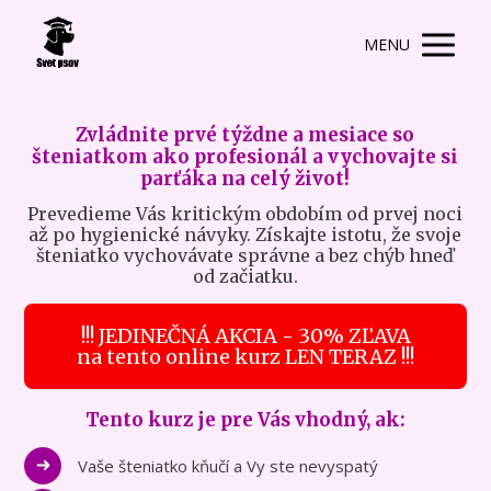
MENU
Zvládnite prvé týždne a mesiace so
šteniatkom ako profesionál a vychovajte si
parťáka na celý život!
Prevedieme Vás kritickým obdobím od prvej noci
až po hygienické návyky. Získajte istotu, že svoje
šteniatko vychovávate správne a bez chýb hneď
od začiatku.
!!! JEDINEČNÁ AKCIA - 30% ZĽAVA
na tento online kurz LEN TERAZ !!!
Tento kurz je pre Vás vhodný, ak:
Vaše šteniatko kňučí a Vy ste nevyspatý