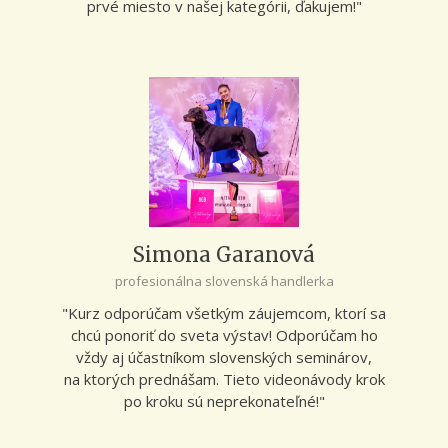
prvé miesto v našej kategórii, ďakujem!"
Simona Garanová
profesionálna slovenská handlerka
"Kurz odporúčam všetkým záujemcom, ktorí sa
chcú ponoriť do sveta výstav! Odporúčam ho
vždy aj účastníkom slovenských seminárov,
na ktorých prednášam. Tieto videonávody krok
po kroku sú neprekonateľné!"