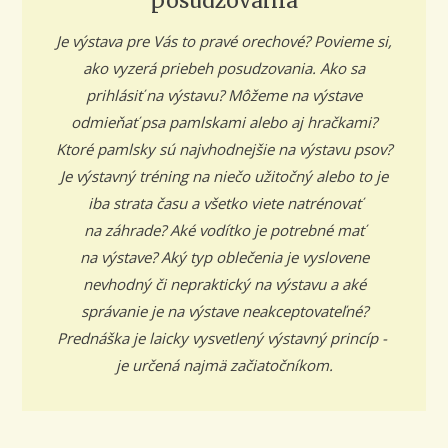
posudzovania
Je výstava pre Vás to pravé orechové? Povieme si,
ako vyzerá priebeh posudzovania. Ako sa
prihlásiť na výstavu? Môžeme na výstave
odmieňať psa pamlskami alebo aj hračkami?
Ktoré pamlsky sú najvhodnejšie na výstavu psov?
Je výstavný tréning na niečo užitočný alebo to je
iba strata času a všetko viete natrénovať
na záhrade? Aké vodítko je potrebné mať
na výstave? Aký typ oblečenia je vyslovene
nevhodný či nepraktický na výstavu a aké
správanie je na výstave neakceptovateľné?
Prednáška je laicky vysvetlený výstavný princíp -
je určená najmä začiatočníkom.