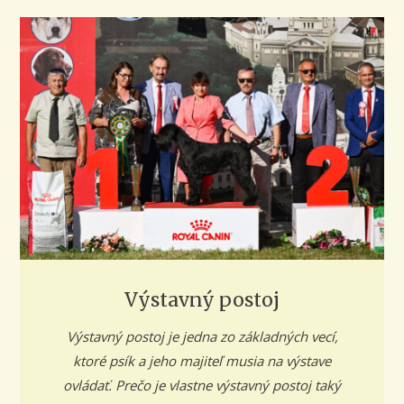
Výstavný postoj
Výstavný postoj je jedna zo základných vecí,
ktoré psík a jeho majiteľ musia na výstave
ovládať. Prečo je vlastne výstavný postoj taký