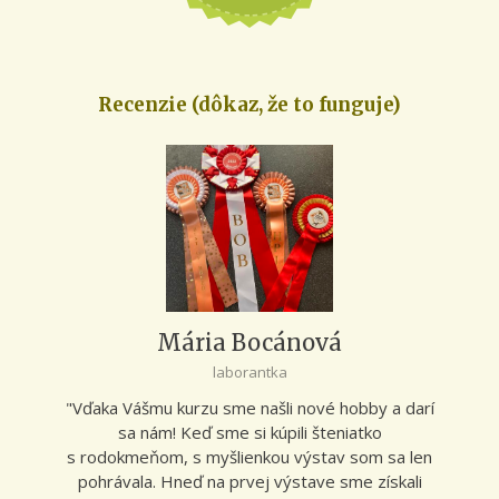
Recenzie (dôkaz, že to funguje)
Mária Bocánová
laborantka
"Vďaka Vášmu kurzu sme našli nové hobby a darí
sa nám! Keď sme si kúpili šteniatko
s rodokmeňom, s myšlienkou výstav som sa len
pohrávala. Hneď na prvej výstave sme získali