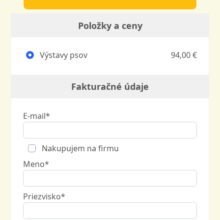
Položky a ceny
Výstavy psov
94,00 €
Fakturačné údaje
E-mail*
Nakupujem na firmu
Meno*
Priezvisko*