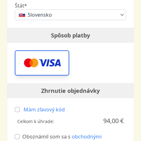
Štát*
Slovensko
Spôsob platby
Zhrnutie objednávky
Mám zľavový kód
94,00 €
Celkom k úhrade:
Oboznámil som sa s
obchodnými