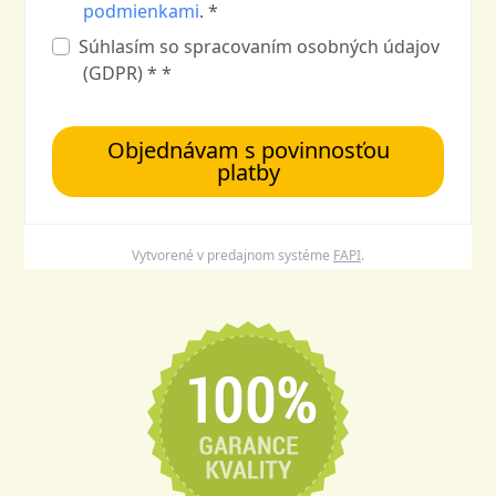
podmienkami
. *
Súhlasím so spracovaním osobných údajov
(GDPR) * *
Objednávam s povinnosťou
platby
Vytvorené v predajnom systéme
FAPI
.