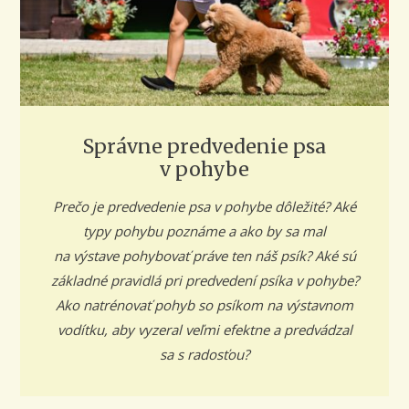
Správne predvedenie psa
v pohybe
Prečo je predvedenie psa v pohybe dôležité? Aké
typy pohybu poznáme a ako by sa mal
na výstave pohybovať práve ten náš psík? Aké sú
základné pravidlá pri predvedení psíka v pohybe?
Ako natrénovať pohyb so psíkom na výstavnom
vodítku, aby vyzeral veľmi efektne a predvádzal
sa s radosťou?