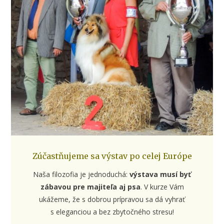
Zúčastňujeme sa výstav po celej Európe
Naša filozofia je jednoduchá:
výstava musí byť
zábavou pre majiteľa aj psa
. V kurze Vám
ukážeme, že s dobrou prípravou sa dá vyhrať
s eleganciou a bez zbytočného stresu!