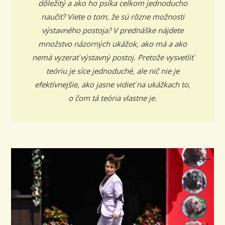
dôležitý a ako ho psíka celkom jednoducho
naučiť? Viete o tom, že sú rôzne možnosti
výstavného postoja? V prednáške nájdete
množstvo názorných ukážok, ako má a ako
nemá vyzerať výstavný postoj. Pretože vysvetliť
teóriu je síce jednoduché, ale nič nie je
efektívnejšie, ako jasne vidieť na ukážkach to,
o čom tá teória vlastne je.