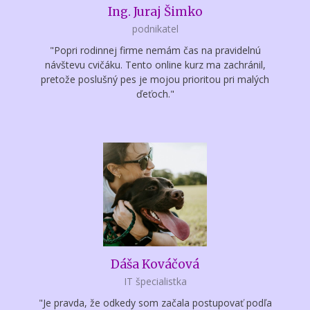
Ing. Juraj Šimko
podnikatel
"Popri rodinnej firme nemám čas na pravidelnú
návštevu cvičáku. Tento online kurz ma zachránil,
pretože poslušný pes je mojou prioritou pri malých
ďeťoch."
Dáša Kováčová
IT špecialistka
"Je pravda, že odkedy som začala postupovať podľa