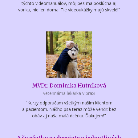
týchto videomanuálov, môj pes ma poslúcha aj
vonku, nie len doma. Tie videoukážky majú skvelé!"
MVDr. Dominika Hutníková
veterinárna lekárka v praxi
"Kurzy odporúčam všetkým našim klientom
a pacientom. Nášho psa teraz môže venčiť bez
obáv aj naša malá dcérka. Ďakujem!"