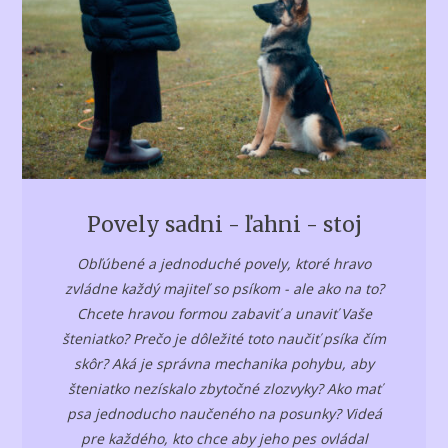
Povely sadni - ľahni - stoj
Obľúbené a jednoduché povely, ktoré hravo
zvládne každý majiteľ so psíkom - ale ako na to?
Chcete hravou formou zabaviť a unaviť Vaše
šteniatko? Prečo je dôležité toto naučiť psíka čím
skôr? Aká je správna mechanika pohybu, aby
šteniatko nezískalo zbytočné zlozvyky? Ako mať
psa jednoducho naučeného na posunky? Videá
pre každého, kto chce aby jeho pes ovládal