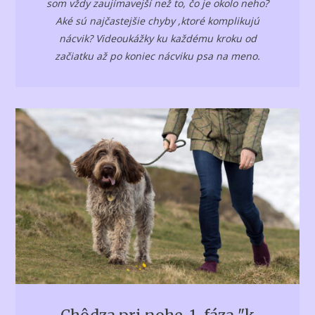
som vždy zaujímavejší než to, čo je okolo neho?
Aké sú najčastejšie chyby ,ktoré komplikujú
nácvik? Videoukážky ku každému kroku od
začiatku až po koniec nácviku psa na meno.