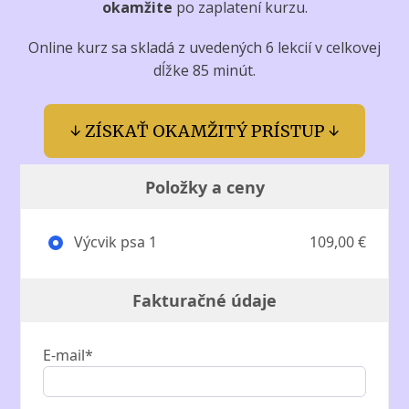
okamžite
po zaplatení kurzu.
Online kurz sa skladá z uvedených 6 lekcií v celkovej
dĺžke 85 minút.
↓ ZÍSKAŤ OKAMŽITÝ PRÍSTUP ↓
Položky a ceny
Výcvik psa 1
109,00 €
Fakturačné údaje
E-mail*