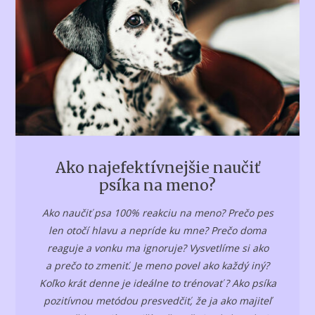
Ako najefektívnejšie naučiť
psíka na meno?
Ako naučiť psa 100% reakciu na meno? Prečo pes
len otočí hlavu a nepríde ku mne? Prečo doma
reaguje a vonku ma ignoruje? Vysvetlíme si ako
a prečo to zmeniť. Je meno povel ako každý iný?
Koľko krát denne je ideálne to trénovať ? Ako psíka
pozitívnou metódou presvedčiť, že ja ako majiteľ