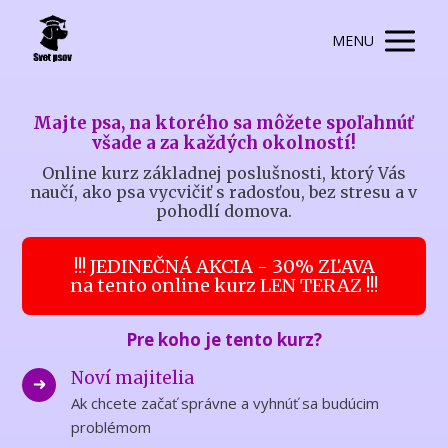
MENU
Majte psa, na ktorého sa môžete spoľahnúť
všade a za každých okolností!
Online kurz základnej poslušnosti, ktorý Vás
naučí, ako psa vycvičiť s radosťou, bez stresu a v
pohodlí domova.
!!! JEDINEČNÁ AKCIA - 30% ZĽAVA
na tento online kurz LEN TERAZ !!!
Pre koho je tento kurz?
Noví majitelia
Ak chcete začať správne a vyhnúť sa budúcim
problémom