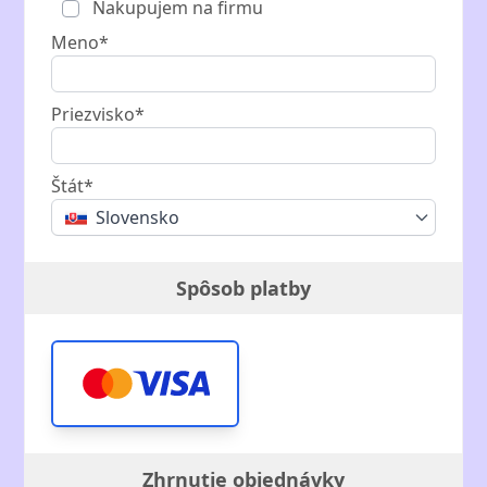
Nakupujem na firmu
Meno*
Priezvisko*
Štát*
Slovensko
Spôsob platby
Zhrnutie objednávky