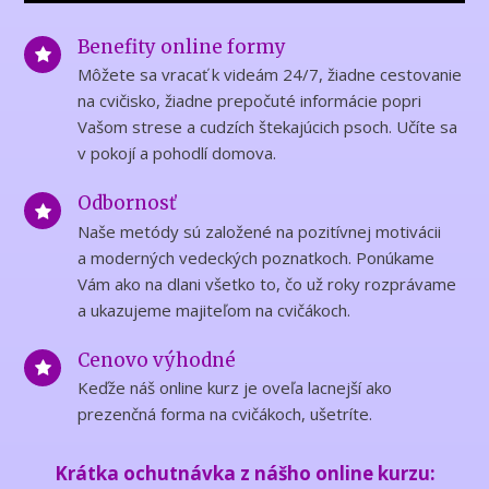
Benefity online formy
Môžete sa vracať k videám 24/7, žiadne cestovanie
na cvičisko, žiadne prepočuté informácie popri
Vašom strese a cudzích štekajúcich psoch. Učíte sa
v pokojí a pohodlí domova.
Odbornosť
Naše metódy sú založené na pozitívnej motivácii
a moderných vedeckých poznatkoch. Ponúkame
Vám ako na dlani všetko to, čo už roky rozprávame
a ukazujeme majiteľom na cvičákoch.
Cenovo výhodné
Keďže náš online kurz je oveľa lacnejší ako
prezenčná forma na cvičákoch, ušetríte.
Krátka ochutnávka z nášho online kurzu: