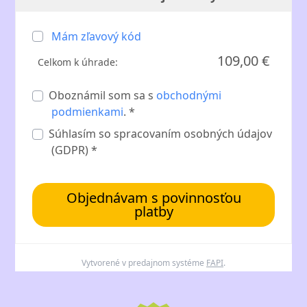
Mám zľavový kód
109,00 €
Celkom k úhrade:
Oboznámil som sa s
obchodnými
podmienkami
. *
Súhlasím so spracovaním osobných údajov
(GDPR) *
Objednávam s povinnosťou
platby
Vytvorené v predajnom systéme
FAPI
.